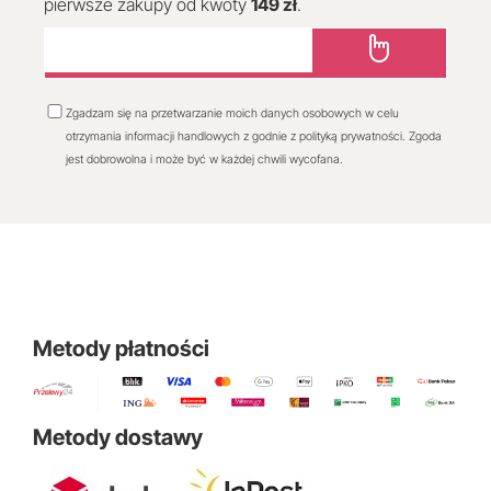
pierwsze zakupy od kwoty
149 zł
.
Zgadzam się na przetwarzanie moich danych osobowych w celu
otrzymania informacji handlowych z godnie z polityką prywatności. Zgoda
jest dobrowolna i może być w każdej chwili wycofana.
Metody płatności
Metody dostawy