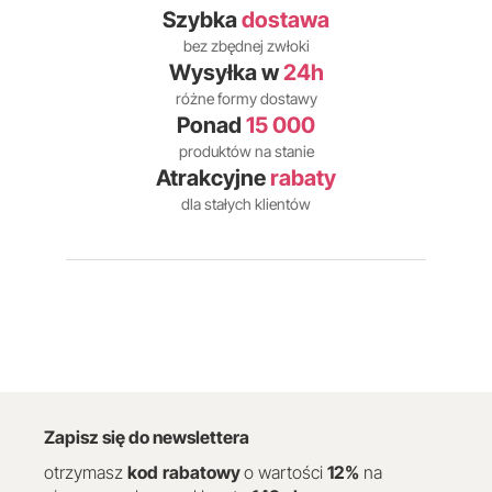
Szybka
dostawa
bez zbędnej zwłoki
Wysyłka w
24h
różne formy dostawy
Ponad
15 000
produktów na stanie
Atrakcyjne
rabaty
dla stałych klientów
Zapisz się do newslettera
otrzymasz
kod
rabatowy
o wartości
12
%
na