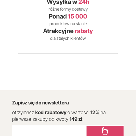
Wysyłka w
24h
różne formy dostawy
Ponad
15 000
produktów na stanie
Atrakcyjne
rabaty
dla stałych klientów
Zapisz się do newslettera
otrzymasz
kod
rabatowy
o wartości
12
%
na
pierwsze zakupy od kwoty
149 zł
.