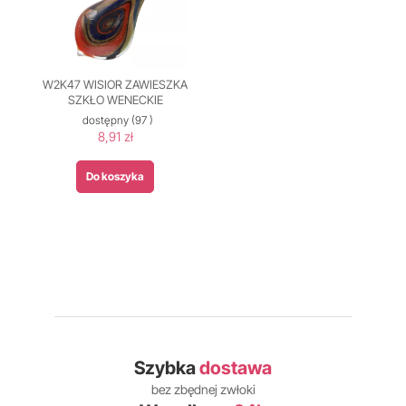
W2K47 WISIOR ZAWIESZKA
SZKŁO WENECKIE
dostępny
(97 )
8,91 zł
Do koszyka
Szybka
dostawa
bez zbędnej zwłoki