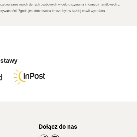
rzetwarzanie moich danych osobowych w celu otrzymania informacji handlowych z
 prywatności. Zgoda jest dobrowolna i może być w każdej chwili wycofana.
ostawy
Dołącz do nas