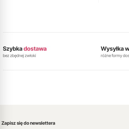
Szybka
dostawa
Wysyłka 
bez zbędnej zwłoki
różne formy do
Zapisz się do newslettera