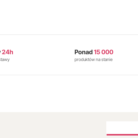
w
24h
Ponad
15 000
stawy
produktów na stanie