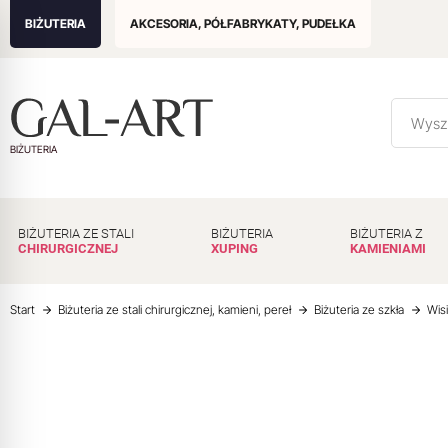
BIŻUTERIA
AKCESORIA, PÓŁFABRYKATY, PUDEŁKA
BIŻUTERIA
BIŻUTERIA ZE STALI
BIŻUTERIA
BIŻUTERIA Z
CHIRURGICZNEJ
XUPING
KAMIENIAMI
Start
Biżuteria ze stali chirurgicznej, kamieni, pereł
Biżuteria ze szkła
Wis