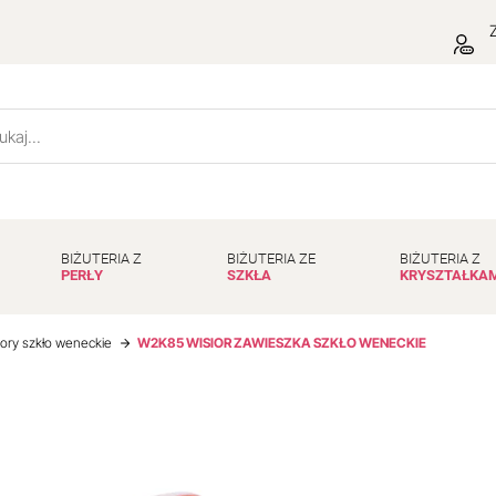
Z
BIŻUTERIA Z
BIŻUTERIA ZE
BIŻUTERIA Z
PERŁY
SZKŁA
KRYSZTAŁKA
iory szkło weneckie
W2K85 WISIOR ZAWIESZKA SZKŁO WENECKIE