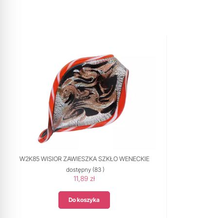
W2K85 WISIOR ZAWIESZKA SZKŁO WENECKIE
dostępny
(83 )
11,89 zł
Do koszyka