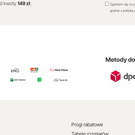
od kwoty
149 zł
.
Zgadzam się na p
godnie z polityką
Metody d
Progi rabatowe
Tabele rozmiarów