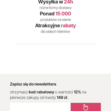
Wysyłka w
24h
różne formy dostawy
Ponad
15 000
produktów na stanie
Atrakcyjne
rabaty
dla stałych klientów
Zapisz się do newslettera
otrzymasz
kod
rabatowy
o wartości
12
%
na
pierwsze zakupy od kwoty
149 zł
.