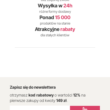
Wysyłka w
24h
różne formy dostawy
Ponad
15 000
produktów na stanie
Atrakcyjne
rabaty
dla stałych klientów
Zapisz się do newslettera
otrzymasz
kod
rabatowy
o wartości
12
%
na
pierwsze zakupy od kwoty
149 zł
.