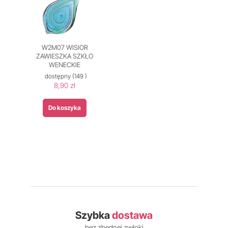
W2M07 WISIOR
ZAWIESZKA SZKŁO
WENECKIE
dostępny
(149 )
8,90 zł
Do koszyka
Szybka
dostawa
bez zbędnej zwłoki