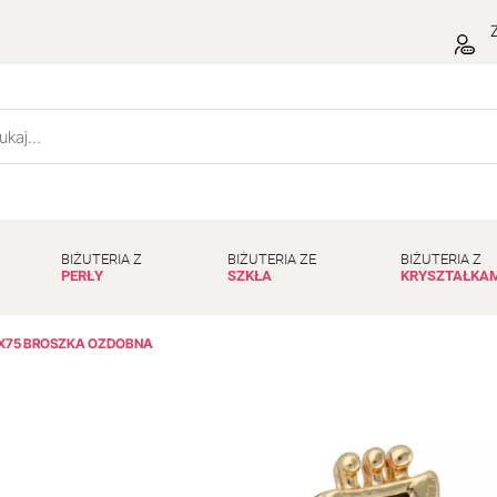
Z
BIŻUTERIA Z
BIŻUTERIA ZE
BIŻUTERIA Z
PERŁY
SZKŁA
KRYSZTAŁKA
X75 BROSZKA OZDOBNA