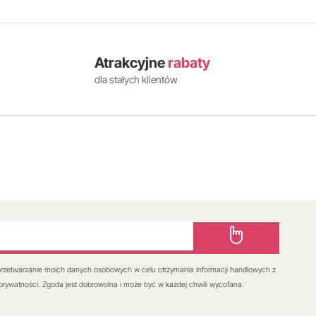
Atrakcyjne
rabaty
dla stałych klientów
rzetwarzanie moich danych osobowych w celu otrzymania informacji handlowych z
 prywatności. Zgoda jest dobrowolna i może być w każdej chwili wycofana.