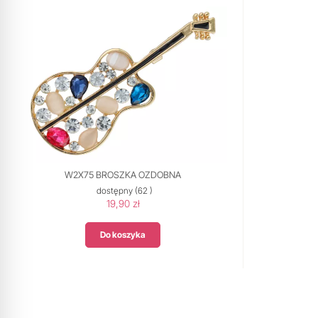
W2X75 BROSZKA OZDOBNA
dostępny
(62 )
19,90 zł
Do koszyka