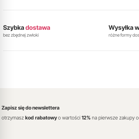
Szybka
dostawa
Wysyłka 
bez zbędnej zwłoki
różne formy do
Zapisz się do newslettera
otrzymasz
kod
rabatowy
o wartości
12
%
na pierwsze zakupy 