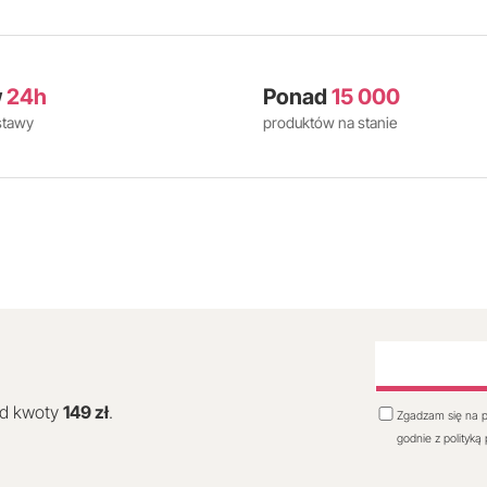
w
24h
Ponad
15 000
stawy
produktów na stanie
od kwoty
149 zł
.
Zgadzam się na p
godnie z polityką