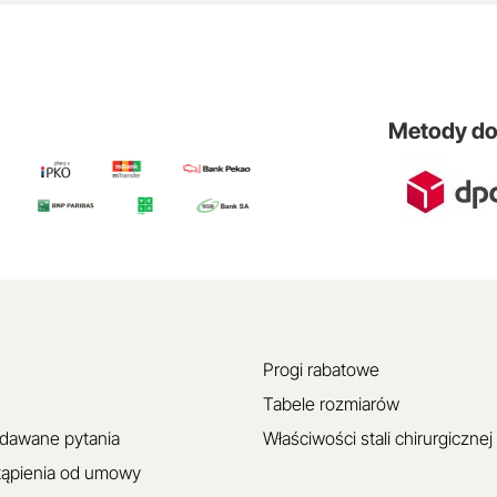
Metody d
Progi rabatowe
Tabele rozmiarów
adawane pytania
Właściwości stali chirurgicznej
tąpienia od umowy