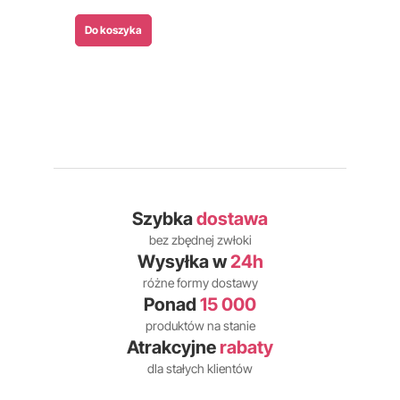
Do koszyka
Szybka
dostawa
bez zbędnej zwłoki
Wysyłka w
24h
różne formy dostawy
Ponad
15 000
produktów na stanie
Atrakcyjne
rabaty
dla stałych klientów