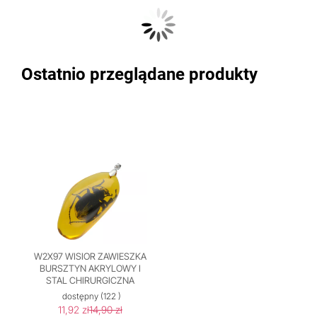
Ostatnio przeglądane produkty
W2X97 WISIOR ZAWIESZKA
BURSZTYN AKRYLOWY I
STAL CHIRURGICZNA
dostępny
(122 )
11,92 zł
14,90 zł