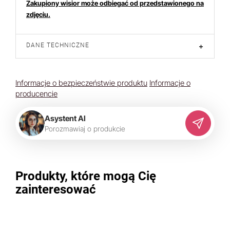
Zakupiony wisior może odbiegać od przedstawionego na
zdjęciu.
DANE TECHNICZNE
+
Informacje o bezpieczeństwie produktu
Informacje o
producencie
Asystent AI
P
o
r
o
z
m
a
w
i
a
j
o
p
r
o
d
u
k
c
i
e
Produkty, które mogą Cię
zainteresować