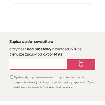
Zapisz się do newslettera
otrzymasz
kod
rabatowy
o wartości
12
%
na
pierwsze zakupy od kwoty
149 zł
.
Zgadzam się na przetwarzanie moich danych osobowych w celu
otrzymania informacji handlowych z godnie z polityką prywatności. Zgoda
jest dobrowolna i może być w każdej chwili wycofana.