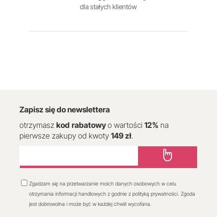
dla stałych klientów
Zapisz się do newslettera
otrzymasz
kod
rabatowy
o wartości
12
%
na
pierwsze zakupy od kwoty
149 zł
.
Zgadzam się na przetwarzanie moich danych osobowych w celu
otrzymania informacji handlowych z godnie z polityką prywatności. Zgoda
jest dobrowolna i może być w każdej chwili wycofana.