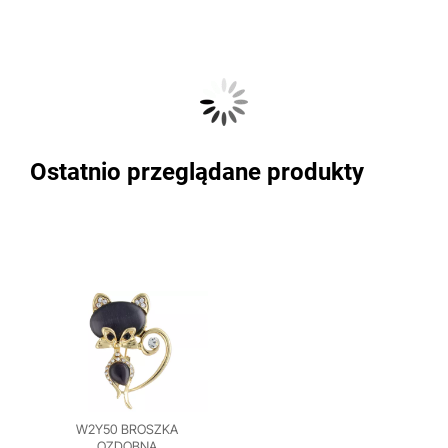
Ostatnio przeglądane produkty
W2Y50 BROSZKA
OZDOBNA