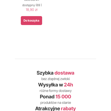
dostępny
(69 )
18,90 zł
Do koszyka
Szybka
dostawa
bez zbędnej zwłoki
Wysyłka w
24h
różne formy dostawy
Ponad
15 000
produktów na stanie
Atrakcyjne
rabaty