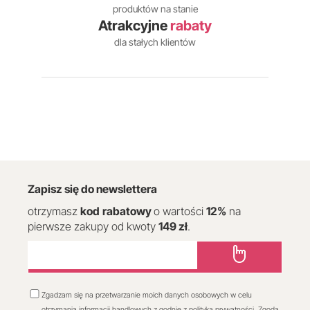
produktów na stanie
Atrakcyjne
rabaty
dla stałych klientów
Zapisz się do newslettera
otrzymasz
kod
rabatowy
o wartości
12
%
na
pierwsze zakupy od kwoty
149 zł
.
Zgadzam się na przetwarzanie moich danych osobowych w celu
otrzymania informacji handlowych z godnie z polityką prywatności. Zgoda