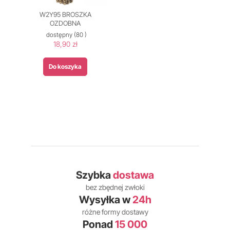
W2Y95 BROSZKA
OZDOBNA
dostępny
(80 )
18,90 zł
Do koszyka
Szybka
dostawa
bez zbędnej zwłoki
Wysyłka w
24h
różne formy dostawy
Ponad
15 000