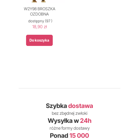
W2Y98 BROSZKA
OZDOBNA
dostępny
(97 )
18,90 zł
Do koszyka
Szybka
dostawa
bez zbędnej zwłoki
Wysyłka w
24h
różne formy dostawy
Ponad
15 000