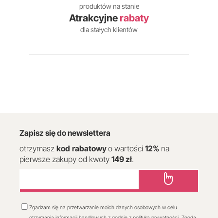
produktów na stanie
Atrakcyjne
rabaty
dla stałych klientów
Zapisz się do newslettera
otrzymasz
kod
rabatowy
o wartości
12
%
na
pierwsze zakupy od kwoty
149 zł
.
Zgadzam się na przetwarzanie moich danych osobowych w celu
otrzymania informacji handlowych z godnie z polityką prywatności. Zgoda