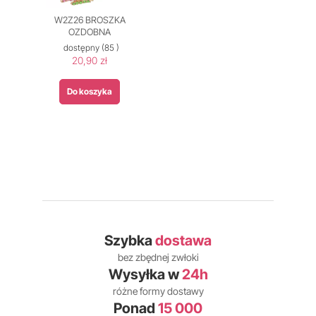
W2Z26 BROSZKA
OZDOBNA
dostępny
(85 )
20,90 zł
Do koszyka
Szybka
dostawa
bez zbędnej zwłoki
Wysyłka w
24h
różne formy dostawy
Ponad
15 000