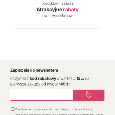
produktów na stanie
Atrakcyjne
rabaty
dla stałych klientów
Zapisz się do newslettera
otrzymasz
kod
rabatowy
o wartości
12
%
na
pierwsze zakupy od kwoty
149 zł
.
Zgadzam się na przetwarzanie moich danych osobowych w celu
otrzymania informacji handlowych z godnie z polityką prywatności. Zgoda