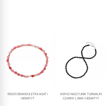
R5D05 BRANSOLETKA AGAT I
N3P42 NASZYJNIK TURMALIN
HEMATYT
CZARNY LAWA I HEMATYT