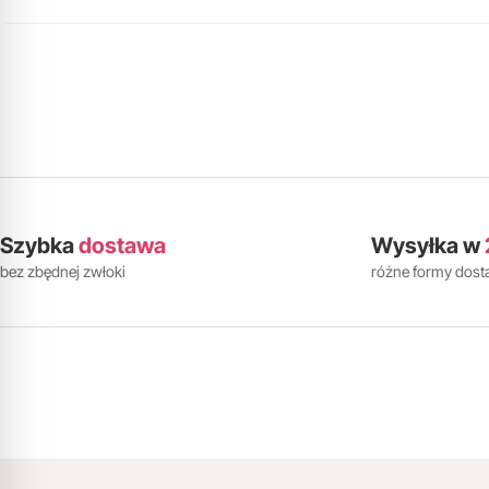
Szybka
dostawa
Wysyłka w
bez zbędnej zwłoki
różne formy dos