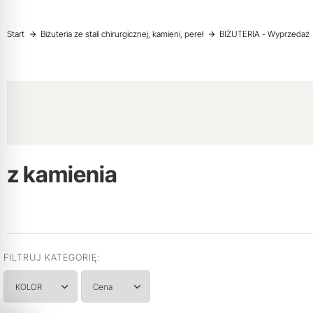
Start
Biżuteria ze stali chirurgicznej, kamieni, pereł
BIŻUTERIA - Wyprzedaż
z kamienia
FILTRUJ KATEGORIĘ:
KOLOR
Cena