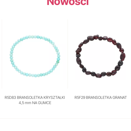
Nowości
R5D83 BRANSOLETKA KRYSZTAŁKI
R5F29 BRANSOLETKA GRANAT
4,5 mm NA GUMCE