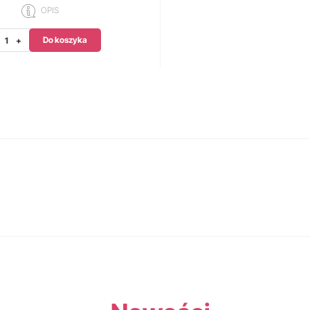
OPIS
Do koszyka
+