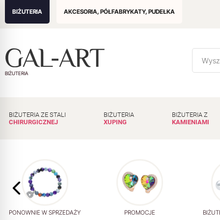
BIŻUTERIA
AKCESORIA, PÓŁFABRYKATY, PUDEŁKA
BIŻUTERIA
BIŻUTERIA ZE STALI
BIŻUTERIA
BIŻUTERIA Z
CHIRURGICZNEJ
XUPING
KAMIENIAMI
PONOWNIE W SPRZEDAŻY
PROMOCJE
BIŻUT