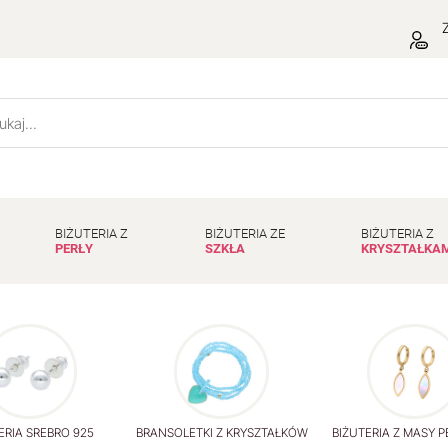
Z
BIŻUTERIA Z
BIŻUTERIA ZE
BIŻUTERIA Z
PERŁY
SZKŁA
KRYSZTAŁKA
ERIA SREBRO 925
BRANSOLETKI Z KRYSZTAŁKÓW
BIŻUTERIA Z MASY 